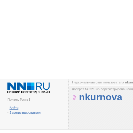
Персональный сайт пользователя
nkur
портрет № 321375 зарегистрирован боле
nkurnova
Привет, Гость !
-
Войти
-
Зарегистрироваться