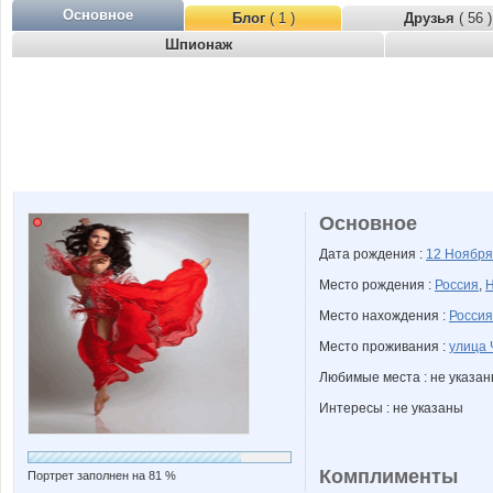
Основное
Блог
( 1 )
Друзья
( 56 )
Шпионаж
Основное
Дата рождения :
12 Ноябр
Место рождения :
Россия
,
Н
Место нахождения :
Россия
Место проживания :
улица 
Любимые места : не указа
Интересы : не указаны
Комплименты
Портрет заполнен на 81 %